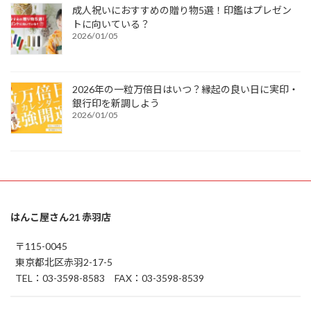
成人祝いにおすすめの贈り物5選！印鑑はプレゼン
トに向いている？
2026/01/05
2026年の一粒万倍日はいつ？縁起の良い日に実印・
銀行印を新調しよう
2026/01/05
はんこ屋さん21 赤羽店
〒115-0045
東京都北区赤羽2-17-5
TEL：03-3598-8583 FAX：03-3598-8539