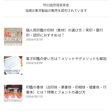
特別国際種事業者
当店は象牙製品の販売を認可されています
個人用印鑑の印材（素材）の選び方｜実印・銀行
印・認印におすすめは？
2026/03/19
電子印鑑の使い方は？メリットやデメリットも解説
2026/03/09
印鑑の書体（古印体・篆書体・印相体・楷書体・行
書体）とは？特徴とフォントの選び方
2026/02/13