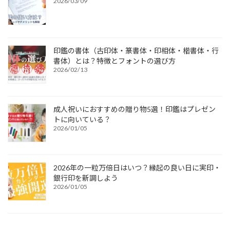
2026/03/09
印鑑の書体（古印体・篆書体・印相体・楷書体・行
書体）とは？特徴とフォントの選び方
2026/02/13
成人祝いにおすすめの贈り物5選！印鑑はプレゼン
トに向いている？
2026/01/05
2026年の一粒万倍日はいつ？縁起の良い日に実印・
銀行印を新調しよう
2026/01/05