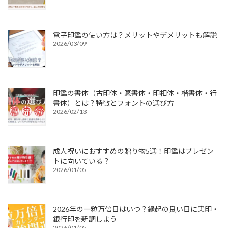
電子印鑑の使い方は？メリットやデメリットも解説
2026/03/09
印鑑の書体（古印体・篆書体・印相体・楷書体・行
書体）とは？特徴とフォントの選び方
2026/02/13
成人祝いにおすすめの贈り物5選！印鑑はプレゼン
トに向いている？
2026/01/05
2026年の一粒万倍日はいつ？縁起の良い日に実印・
銀行印を新調しよう
2026/01/05