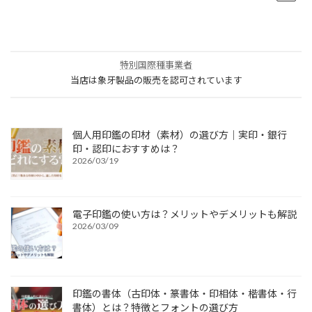
特別国際種事業者
当店は象牙製品の販売を認可されています
個人用印鑑の印材（素材）の選び方｜実印・銀行
印・認印におすすめは？
2026/03/19
電子印鑑の使い方は？メリットやデメリットも解説
2026/03/09
印鑑の書体（古印体・篆書体・印相体・楷書体・行
書体）とは？特徴とフォントの選び方