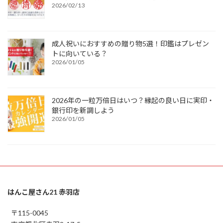
2026/02/13
成人祝いにおすすめの贈り物5選！印鑑はプレゼン
トに向いている？
2026/01/05
2026年の一粒万倍日はいつ？縁起の良い日に実印・
銀行印を新調しよう
2026/01/05
はんこ屋さん21 赤羽店
〒115-0045